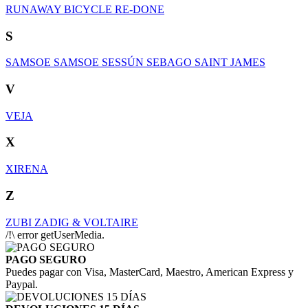
RUNAWAY BICYCLE
RE-DONE
S
SAMSOE SAMSOE
SESSÚN
SEBAGO
SAINT JAMES
V
VEJA
X
XIRENA
Z
ZUBI
ZADIG & VOLTAIRE
/!\ error getUserMedia.
PAGO SEGURO
Puedes pagar con Visa, MasterCard, Maestro, American Express y
Paypal.