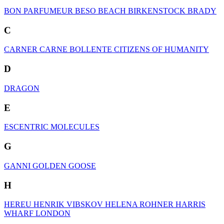
BON PARFUMEUR
BESO BEACH
BIRKENSTOCK
BRADY
C
CARNER
CARNE BOLLENTE
CITIZENS OF HUMANITY
D
DRAGON
E
ESCENTRIC MOLECULES
G
GANNI
GOLDEN GOOSE
H
HEREU
HENRIK VIBSKOV
HELENA ROHNER
HARRIS
WHARF LONDON