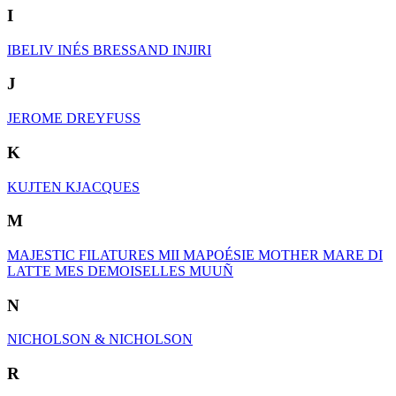
I
IBELIV
INÉS BRESSAND
INJIRI
J
JEROME DREYFUSS
K
KUJTEN
KJACQUES
M
MAJESTIC FILATURES
MII
MAPOÉSIE
MOTHER
MARE DI
LATTE
MES DEMOISELLES
MUUÑ
N
NICHOLSON & NICHOLSON
R