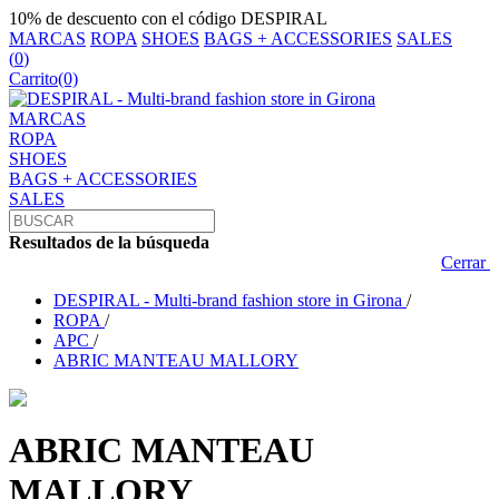
10% de descuento con el código DESPIRAL
MARCAS
ROPA
SHOES
BAGS + ACCESSORIES
SALES
(
0
)
Carrito
(0)
MARCAS
ROPA
SHOES
BAGS + ACCESSORIES
SALES
Resultados de la búsqueda
Cerrar
DESPIRAL - Multi-brand fashion store in Girona
/
ROPA
/
APC
/
ABRIC MANTEAU MALLORY
ABRIC MANTEAU
MALLORY