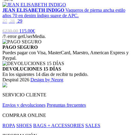
JEAN ELISABETH INDIGO
Vaqueros de pierna ancha estilo
años 70 en denim índigo suave de APC.
27
28
29
€230.00
115.00€
/!\ error getUserMedia.
PAGO SEGURO
Puedes pagar con Visa, MasterCard, Maestro, American Express y
Paypal.
DEVOLUCIONES 15 DÍAS
En los siguientes 14 días de recibir tu pedido.
Despiral 2026
Design by Neorg
SERVICIO CLIENTE
Envios y devoluciones
Preguntas frecuentes
COMPRAR ONLINE
ROPA
SHOES
BAGS + ACCESSORIES
SALES