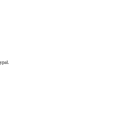
ypal.