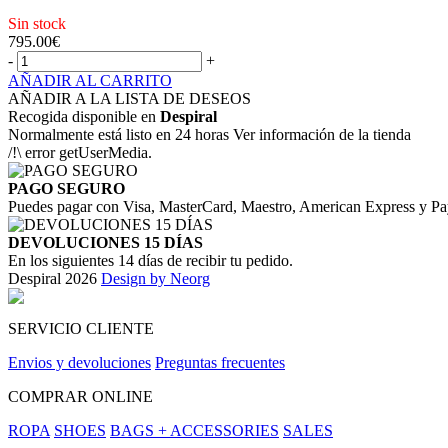
Sin stock
795.00
€
-
+
AÑADIR AL CARRITO
AÑADIR A LA LISTA DE DESEOS
Recogida disponible en
Despiral
Normalmente está listo en 24 horas Ver información de la tienda
/!\ error getUserMedia.
PAGO SEGURO
Puedes pagar con Visa, MasterCard, Maestro, American Express y Pa
DEVOLUCIONES 15 DÍAS
En los siguientes 14 días de recibir tu pedido.
Despiral 2026
Design by Neorg
SERVICIO CLIENTE
Envios y devoluciones
Preguntas frecuentes
COMPRAR ONLINE
ROPA
SHOES
BAGS + ACCESSORIES
SALES