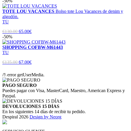
-50%
TOTE LOU VACANCES
Bolso tote Lou Vacances de denim y
algodón.
TU
€130.00
65.00€
-50%
SHOPPING COFBW-M61443
TU
€135.00
67.00€
/!\ error getUserMedia.
PAGO SEGURO
Puedes pagar con Visa, MasterCard, Maestro, American Express y
Paypal.
DEVOLUCIONES 15 DÍAS
En los siguientes 14 días de recibir tu pedido.
Despiral 2026
Design by Neorg