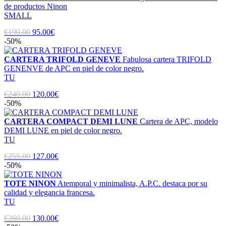
de productos Ninon
SMALL
€190.00
95.00€
-50%
CARTERA TRIFOLD GENEVE
Fabulosa cartera TRIFOLD
GENENVE de APC en piel de color negro.
TU
€240.00
120.00€
-50%
CARTERA COMPACT DEMI LUNE
Cartera de APC, modelo
DEMI LUNE en piel de color negro.
TU
€255.00
127.00€
-50%
TOTE NINON
Atemporal y minimalista, A.P.C. destaca por su
calidad y elegancia francesa.
TU
€260.00
130.00€