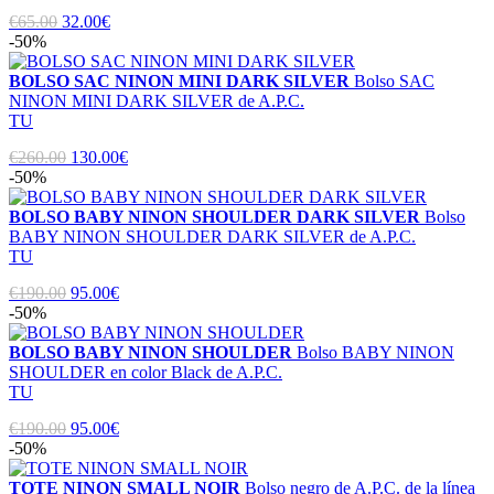
€65.00
32.00€
-50%
BOLSO SAC NINON MINI DARK SILVER
Bolso SAC
NINON MINI DARK SILVER de A.P.C.
TU
€260.00
130.00€
-50%
BOLSO BABY NINON SHOULDER DARK SILVER
Bolso
BABY NINON SHOULDER DARK SILVER de A.P.C.
TU
€190.00
95.00€
-50%
BOLSO BABY NINON SHOULDER
Bolso BABY NINON
SHOULDER en color Black de A.P.C.
TU
€190.00
95.00€
-50%
TOTE NINON SMALL NOIR
Bolso negro de A.P.C. de la línea