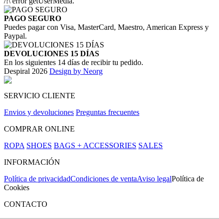
/!\ error getUserMedia.
PAGO SEGURO
Puedes pagar con Visa, MasterCard, Maestro, American Express y
Paypal.
DEVOLUCIONES 15 DÍAS
En los siguientes 14 días de recibir tu pedido.
Despiral 2026
Design by Neorg
SERVICIO CLIENTE
Envios y devoluciones
Preguntas frecuentes
COMPRAR ONLINE
ROPA
SHOES
BAGS + ACCESSORIES
SALES
INFORMACIÓN
Política de privacidad
Condiciones de venta
Aviso legal
Política de
Cookies
CONTACTO