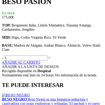
BESO PASIÓN
En stock
175.00
€
TOP|
Bergamota Italia, Limón Sfumatrice, Naranja Amarga,
Cardamomo, Jengibre
MID|
Higo, Cedro Virginia Rect, Té Verde
BASE|
Madera de Akigala, Ambar Blanco, Almizcle, Vetive Haití,
Ciste
-
+
AÑADIR AL CARRITO
AÑADIR A LA LISTA DE DESEOS
Recogida disponible en
Despiral
Normalmente está listo en 24 horas Ver información de la tienda
TE PUEDE INTERESAR
BESO NEGRO
Beso Negro es una fragancia seductora y
cautivadora con notas explosivas y refinadas. El pachuli y el cuero