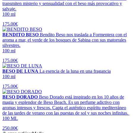
transmiten misterio y sensualidad con el beso más provocativo y
salvaje.
100 ml
175.00€
BENDITO BESO
Bendito Beso nos traslada a Formentera con el
aroma a mar, el verde de los bosques de Sabina con sus matorrales
silvestres.
100 ml
175.00€
BESO DE LUNA
La esencia de la luna en una fragancia
100 ml
175.00€
BESO DORADO
Beso Dorado está inspirado en los 10 años de
magia y esplendor de Beso Beach. Es un perfume adictivo con
aromas intensos y frescos. Capta el auténtico espíritu mediterráneo
de las tardes de verano con las puestas de sol y sus noches infinitas.
100 ML
250.00€