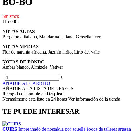
BO-BO
Sin stock
115.00
€
NOTAS ALTAS
Bergamota italiana, Mandarina italiana, Grosella negra
NOTAS MEDIAS
Flor de naranja africana, Jazmín indio, Lirio del valle
NOTAS DE FONDO
Ámbar blanco, Almizcle, Vetiver
-
+
AÑADIR AL CARRITO
AÑADIR A LA LISTA DE DESEOS
Recogida disponible en
Despiral
Normalmente está listo en 24 horas Ver información de la tienda
TE PUEDE INTERESAR
CUIRS
Impregnado de nostalgia por aquella época de talleres artesan