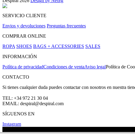
Despiral 2026
Design by Neorg
SERVICIO CLIENTE
Envios y devoluciones
Preguntas frecuentes
COMPRAR ONLINE
ROPA
SHOES
BAGS + ACCESSORIES
SALES
INFORMACIÓN
Política de privacidad
Condiciones de venta
Aviso legal
Política de Coo
CONTACTO
Si tienes cualquier duda puedes contactar con nosotros en nuestra tie
TEL: +34 972 21 30 04
EMAIL: despiral@despiral.com
SÍGUENOS EN
Instagram