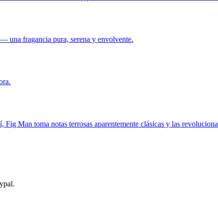
 — una fragancia pura, serena y envolvente.
ora.
 Fig Man toma notas terrosas aparentemente clásicas y las revoluciona p
ypal.