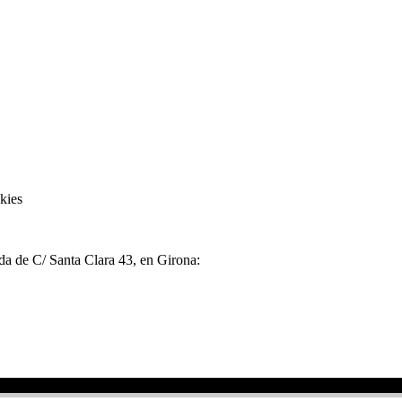
kies
nda de C/ Santa Clara 43, en Girona: