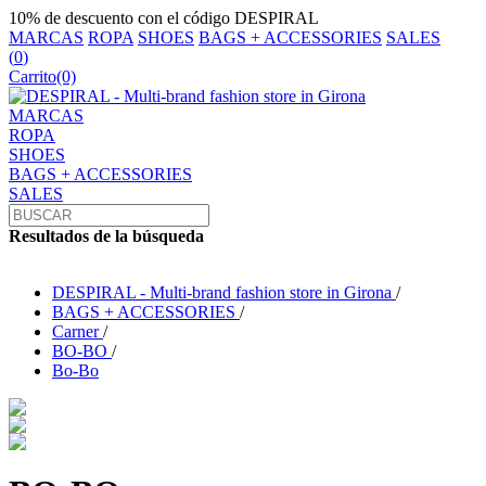
10% de descuento con el código DESPIRAL
MARCAS
ROPA
SHOES
BAGS + ACCESSORIES
SALES
(
0
)
Carrito
(0)
MARCAS
ROPA
SHOES
BAGS + ACCESSORIES
SALES
Resultados de la búsqueda
DESPIRAL - Multi-brand fashion store in Girona
/
BAGS + ACCESSORIES
/
Carner
/
BO-BO
/
Bo-Bo