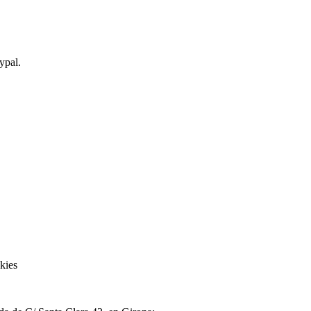
ypal.
kies