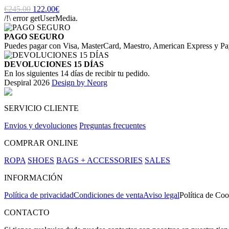
€245.00
122.00€
/!\ error getUserMedia.
PAGO SEGURO
Puedes pagar con Visa, MasterCard, Maestro, American Express y Pa
DEVOLUCIONES 15 DÍAS
En los siguientes 14 días de recibir tu pedido.
Despiral 2026
Design by Neorg
SERVICIO CLIENTE
Envios y devoluciones
Preguntas frecuentes
COMPRAR ONLINE
ROPA
SHOES
BAGS + ACCESSORIES
SALES
INFORMACIÓN
Política de privacidad
Condiciones de venta
Aviso legal
Política de Coo
CONTACTO