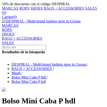
10% de descuento con el código DESPIRAL
MARCAS
ROPA
SHOES
BAGS + ACCESSORIES
SALES
(
0
)
Carrito
(0)
MARCAS
ROPA
SHOES
BAGS + ACCESSORIES
SALES
Resultados de la búsqueda
DESPIRAL - Multi-brand fashion store in Girona
/
BAGS + ACCESSORIES
/
Muuñ
/
Bolso Mini Caba P hdl
/
Bolso Mini Caba P hdl
Bolso Mini Caba P hdl