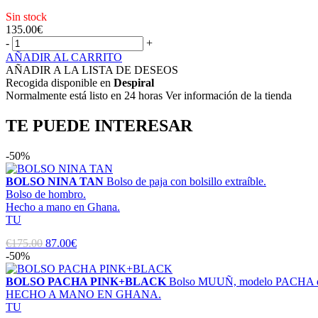
Sin stock
135.00
€
-
+
AÑADIR AL CARRITO
AÑADIR A LA LISTA DE DESEOS
Recogida disponible en
Despiral
Normalmente está listo en 24 horas Ver información de la tienda
TE PUEDE INTERESAR
-50%
BOLSO NINA TAN
Bolso de paja con bolsillo extraíble.
Bolso de hombro.
Hecho a mano en Ghana.
TU
€175.00
87.00€
-50%
BOLSO PACHA PINK+BLACK
Bolso MUUÑ, modelo PACHA de
HECHO A MANO EN GHANA.
TU