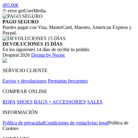
495.00€
/!\ error getUserMedia.
PAGO SEGURO
Puedes pagar con Visa, MasterCard, Maestro, American Express y
Paypal.
DEVOLUCIONES 15 DÍAS
En los siguientes 14 días de recibir tu pedido.
Despiral 2026
Design by Neorg
SERVICIO CLIENTE
Envios y devoluciones
Preguntas frecuentes
COMPRAR ONLINE
ROPA
SHOES
BAGS + ACCESSORIES
SALES
INFORMACIÓN
Política de privacidad
Condiciones de venta
Aviso legal
Política de
Cookies