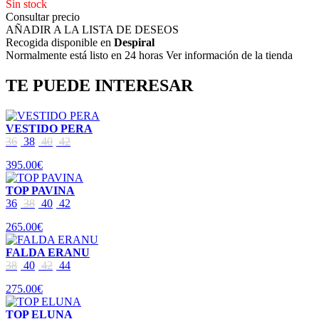
Sin stock
Consultar precio
AÑADIR A LA LISTA DE DESEOS
Recogida disponible en
Despiral
Normalmente está listo en 24 horas Ver información de la tienda
TE PUEDE INTERESAR
VESTIDO PERA
36
38
40
42
395.00€
TOP PAVINA
36
38
40
42
265.00€
FALDA ERANU
38
40
42
44
275.00€
TOP ELUNA