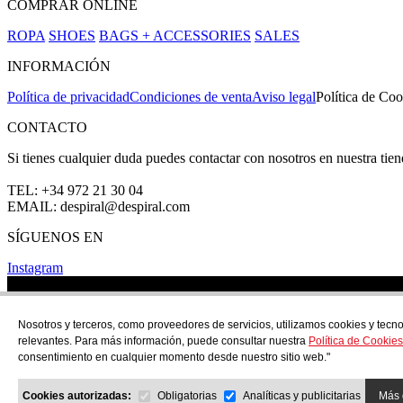
COMPRAR ONLINE
ROPA
SHOES
BAGS + ACCESSORIES
SALES
INFORMACIÓN
Política de privacidad
Condiciones de venta
Aviso legal
Política de Coo
CONTACTO
Si tienes cualquier duda puedes contactar con nosotros en nuestra tie
TEL: +34 972 21 30 04
EMAIL: despiral@despiral.com
SÍGUENOS EN
Instagram
Nosotros y terceros, como proveedores de servicios, utilizamos cookies y tecno
relevantes. Para más información, puede consultar nuestra
Política de Cookies
consentimiento en cualquier momento desde nuestro sitio web."
Cookies autorizadas:
Obligatorias
Analíticas y publicitarias
Más 