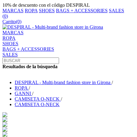
10% de descuento con el código DESPIRAL
MARCAS
ROPA
SHOES
BAGS + ACCESSORIES
SALES
(
0
)
Carrito
(0)
MARCAS
ROPA
SHOES
BAGS + ACCESSORIES
SALES
Resultados de la búsqueda
DESPIRAL - Multi-brand fashion store in Girona
/
ROPA
/
GANNI
/
CAMISETA O-NECK
/
CAMISETA O-NECK