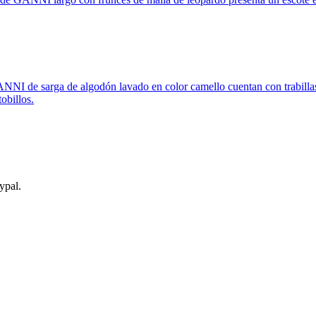
NNI de sarga de algodón lavado en color camello cuentan con trabillas 
tobillos.
ypal.