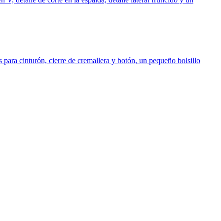
para cinturón, cierre de cremallera y botón, un pequeño bolsillo