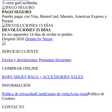
/!\ error getUserMedia.
PAGO SEGURO
Puedes pagar con Visa, MasterCard, Maestro, American Express y
Paypal.
DEVOLUCIONES 15 DÍAS
En los siguientes 14 días de recibir tu pedido.
Despiral 2026
Design by Neorg
SERVICIO CLIENTE
Envios y devoluciones
Preguntas frecuentes
COMPRAR ONLINE
ROPA
SHOES
BAGS + ACCESSORIES
SALES
INFORMACIÓN
Política de privacidad
Condiciones de venta
Aviso legal
Política de
Cookies
CONTACTO