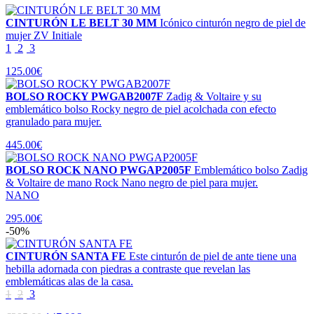
CINTURÓN LE BELT 30 MM
Icónico cinturón negro de piel de
mujer ZV Initiale
1
2
3
125.00€
BOLSO ROCKY PWGAB2007F
Zadig & Voltaire y su
emblemático bolso Rocky negro de piel acolchada con efecto
granulado para mujer.
445.00€
BOLSO ROCK NANO PWGAP2005F
Emblemático bolso Zadig
& Voltaire de mano Rock Nano negro de piel para mujer.
NANO
295.00€
-50%
CINTURÓN SANTA FE
Este cinturón de piel de ante tiene una
hebilla adornada con piedras a contraste que revelan las
emblemáticas alas de la casa.
1
2
3