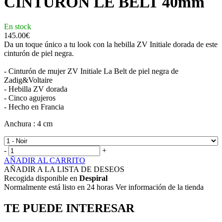
CINTURÓN LE BELT 40mm
En stock
145.00
€
Da un toque único a tu look con la hebilla ZV Initiale dorada de este
cinturón de piel negra.
- Cinturón de mujer ZV Initiale La Belt de piel negra de
Zadig&Voltaire
- Hebilla ZV dorada
- Cinco agujeros
- Hecho en Francia
Anchura : 4 cm
-
+
AÑADIR AL CARRITO
AÑADIR A LA LISTA DE DESEOS
Recogida disponible en
Despiral
Normalmente está listo en 24 horas Ver información de la tienda
TE PUEDE INTERESAR