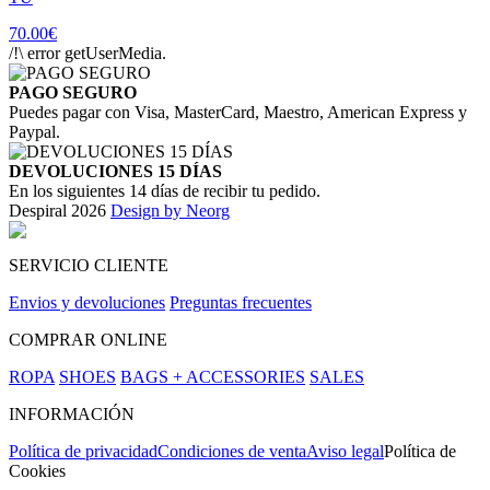
70.00€
/!\ error getUserMedia.
PAGO SEGURO
Puedes pagar con Visa, MasterCard, Maestro, American Express y
Paypal.
DEVOLUCIONES 15 DÍAS
En los siguientes 14 días de recibir tu pedido.
Despiral 2026
Design by Neorg
SERVICIO CLIENTE
Envios y devoluciones
Preguntas frecuentes
COMPRAR ONLINE
ROPA
SHOES
BAGS + ACCESSORIES
SALES
INFORMACIÓN
Política de privacidad
Condiciones de venta
Aviso legal
Política de
Cookies