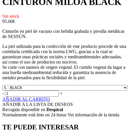
CINTURÓN MILOA BLACK
Sin stock
95.00
€
Cinturón en piel de vacuno con hebilla grabada y presilla metálicas
de SESSÚN.
La piel utilizada para la confección de este producto procede de una
curtiduría certificada con la norma LWG, gracias a la cual se
garantizan unas prácticas sociales y medioambientales adecuadas,
así como el uso de productos no nocivos.
Se curte con taninos de origen vegetal. El curtido vegetal da lugar a
una huella medioambiental reducida y garantiza la ausencia de
metales pesados para la flexibilidad de la piel.
-
+
AÑADIR AL CARRITO
AÑADIR A LA LISTA DE DESEOS
Recogida disponible en
Despiral
Normalmente está listo en 24 horas Ver información de la tienda
TE PUEDE INTERESAR