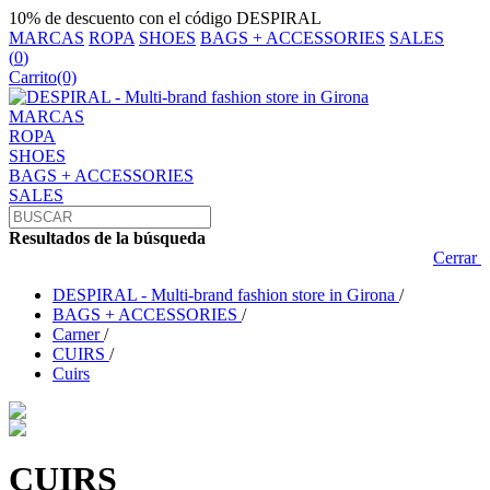
10% de descuento con el código DESPIRAL
MARCAS
ROPA
SHOES
BAGS + ACCESSORIES
SALES
(
0
)
Carrito
(0)
MARCAS
ROPA
SHOES
BAGS + ACCESSORIES
SALES
Resultados de la búsqueda
Cerrar
DESPIRAL - Multi-brand fashion store in Girona
/
BAGS + ACCESSORIES
/
Carner
/
CUIRS
/
Cuirs
CUIRS