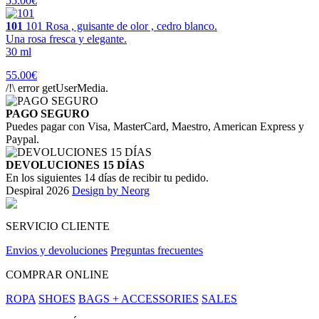
55.00€
101
101 Rosa , guisante de olor , cedro blanco.
Una rosa fresca y elegante.
30 ml
55.00€
/!\ error getUserMedia.
PAGO SEGURO
Puedes pagar con Visa, MasterCard, Maestro, American Express y
Paypal.
DEVOLUCIONES 15 DÍAS
En los siguientes 14 días de recibir tu pedido.
Despiral 2026
Design by Neorg
SERVICIO CLIENTE
Envios y devoluciones
Preguntas frecuentes
COMPRAR ONLINE
ROPA
SHOES
BAGS + ACCESSORIES
SALES