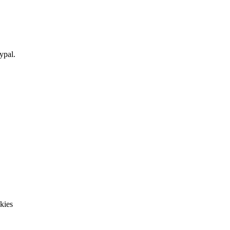
ypal.
kies