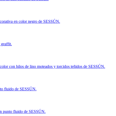
decorativa en color negro de SESSÚN.
graffit.
color con hilos de lino moteados y torcidos teñidos de SESSÚN.
nto fluido de SESSÚN.
en punto fluido de SESSÚN.