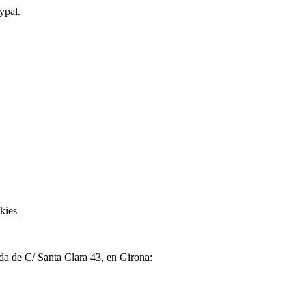
ypal.
kies
nda de C/ Santa Clara 43, en Girona: