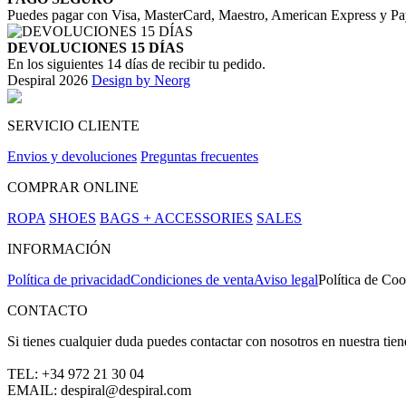
Puedes pagar con Visa, MasterCard, Maestro, American Express y Pa
DEVOLUCIONES 15 DÍAS
En los siguientes 14 días de recibir tu pedido.
Despiral 2026
Design by Neorg
SERVICIO CLIENTE
Envios y devoluciones
Preguntas frecuentes
COMPRAR ONLINE
ROPA
SHOES
BAGS + ACCESSORIES
SALES
INFORMACIÓN
Política de privacidad
Condiciones de venta
Aviso legal
Política de Coo
CONTACTO
Si tienes cualquier duda puedes contactar con nosotros en nuestra tie
TEL: +34 972 21 30 04
EMAIL: despiral@despiral.com