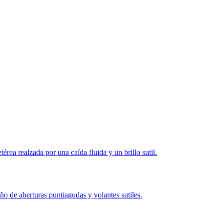
ea realzada por una caída fluida y un brillo sutil.
de aberturas puntiagudas y volantes sutiles.