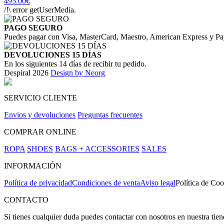
495.00€
/!\ error getUserMedia.
PAGO SEGURO
Puedes pagar con Visa, MasterCard, Maestro, American Express y Pa
DEVOLUCIONES 15 DÍAS
En los siguientes 14 días de recibir tu pedido.
Despiral 2026
Design by Neorg
SERVICIO CLIENTE
Envios y devoluciones
Preguntas frecuentes
COMPRAR ONLINE
ROPA
SHOES
BAGS + ACCESSORIES
SALES
INFORMACIÓN
Política de privacidad
Condiciones de venta
Aviso legal
Política de Coo
CONTACTO
Si tienes cualquier duda puedes contactar con nosotros en nuestra tie