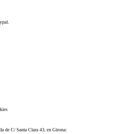
ypal.
kies
nda de C/ Santa Clara 43, en Girona: