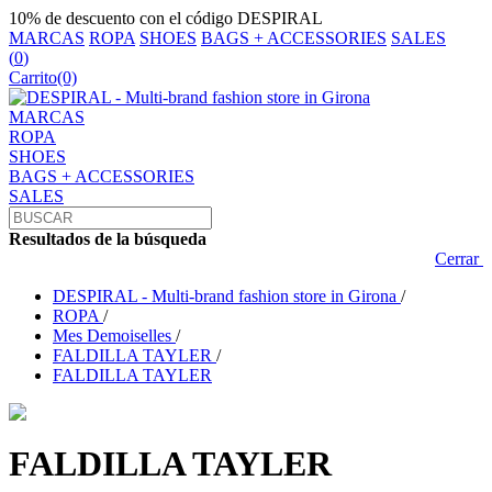
10% de descuento con el código DESPIRAL
MARCAS
ROPA
SHOES
BAGS + ACCESSORIES
SALES
(
0
)
Carrito
(0)
MARCAS
ROPA
SHOES
BAGS + ACCESSORIES
SALES
Resultados de la búsqueda
Cerrar
DESPIRAL - Multi-brand fashion store in Girona
/
ROPA
/
Mes Demoiselles
/
FALDILLA TAYLER
/
FALDILLA TAYLER
FALDILLA TAYLER