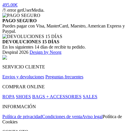
495.00€
/!\ error getUserMedia.
PAGO SEGURO
Puedes pagar con Visa, MasterCard, Maestro, American Express y
Paypal.
DEVOLUCIONES 15 DÍAS
En los siguientes 14 días de recibir tu pedido.
Despiral 2026
Design by Neorg
SERVICIO CLIENTE
Envios y devoluciones
Preguntas frecuentes
COMPRAR ONLINE
ROPA
SHOES
BAGS + ACCESSORIES
SALES
INFORMACIÓN
Política de privacidad
Condiciones de venta
Aviso legal
Política de
Cookies