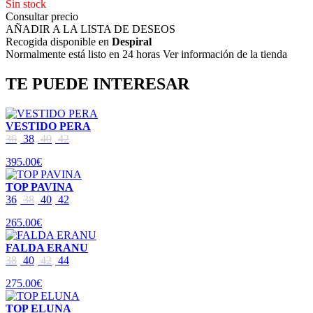
Sin stock
Consultar precio
AÑADIR A LA LISTA DE DESEOS
Recogida disponible en
Despiral
Normalmente está listo en 24 horas Ver información de la tienda
TE PUEDE INTERESAR
VESTIDO PERA
36
38
40
42
395.00€
TOP PAVINA
36
38
40
42
265.00€
FALDA ERANU
38
40
42
44
275.00€
TOP ELUNA