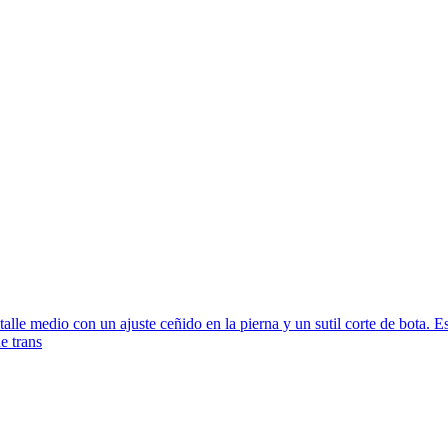
alle medio con un ajuste ceñido en la pierna y un sutil corte de bota. Es
de trans