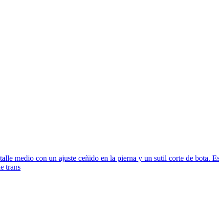
alle medio con un ajuste ceñido en la pierna y un sutil corte de bota. Es
de trans