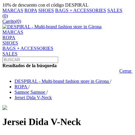
10% de descuento con el código DESPIRAL
MARCAS
ROPA
SHOES
BAGS + ACCESSORIES
SALES
(
0
)
Carrito
(0)
MARCAS
ROPA
SHOES
BAGS + ACCESSORIES
SALES
Resultados de la búsqueda
Cerrar
DESPIRAL - Multi-brand fashion store in Girona
/
ROPA
/
Samsoe Samsoe
/
Jersei Dida V-Neck
Jersei Dida V-Neck