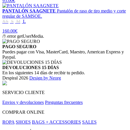
95.00€
PANTALÓN SAAGNETE
Pantalón de raso de tiro medio y corte
regular de SAMSOE.
XS
S
M
L
160.00€
/!\ error getUserMedia.
PAGO SEGURO
Puedes pagar con Visa, MasterCard, Maestro, American Express y
Paypal.
DEVOLUCIONES 15 DÍAS
En los siguientes 14 días de recibir tu pedido.
Despiral 2026
Design by Neorg
SERVICIO CLIENTE
Envios y devoluciones
Preguntas frecuentes
COMPRAR ONLINE
ROPA
SHOES
BAGS + ACCESSORIES
SALES