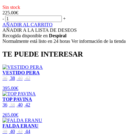
Sin stock
225.00
€
-
+
AÑADIR AL CARRITO
AÑADIR A LA LISTA DE DESEOS
Recogida disponible en
Despiral
Normalmente está listo en 24 horas Ver información de la tienda
TE PUEDE INTERESAR
VESTIDO PERA
36
38
40
42
395.00€
TOP PAVINA
36
38
40
42
265.00€
FALDA ERANU
38
40
42
44