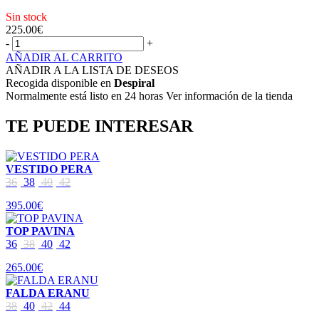
Sin stock
225.00
€
-
+
AÑADIR AL CARRITO
AÑADIR A LA LISTA DE DESEOS
Recogida disponible en
Despiral
Normalmente está listo en 24 horas Ver información de la tienda
TE PUEDE INTERESAR
VESTIDO PERA
36
38
40
42
395.00€
TOP PAVINA
36
38
40
42
265.00€
FALDA ERANU
38
40
42
44