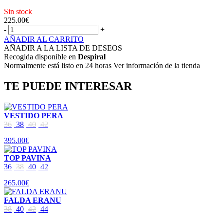
Sin stock
225.00
€
-
+
AÑADIR AL CARRITO
AÑADIR A LA LISTA DE DESEOS
Recogida disponible en
Despiral
Normalmente está listo en 24 horas Ver información de la tienda
TE PUEDE INTERESAR
VESTIDO PERA
36
38
40
42
395.00€
TOP PAVINA
36
38
40
42
265.00€
FALDA ERANU
38
40
42
44