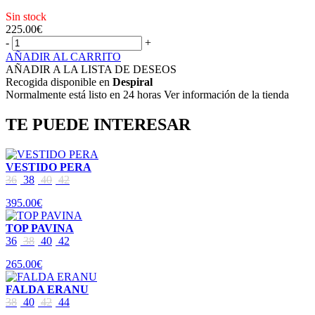
Sin stock
225.00
€
-
+
AÑADIR AL CARRITO
AÑADIR A LA LISTA DE DESEOS
Recogida disponible en
Despiral
Normalmente está listo en 24 horas Ver información de la tienda
TE PUEDE INTERESAR
VESTIDO PERA
36
38
40
42
395.00€
TOP PAVINA
36
38
40
42
265.00€
FALDA ERANU
38
40
42
44