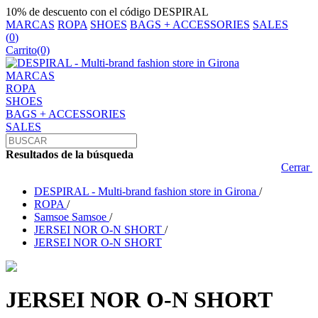
10% de descuento con el código DESPIRAL
MARCAS
ROPA
SHOES
BAGS + ACCESSORIES
SALES
(
0
)
Carrito
(0)
MARCAS
ROPA
SHOES
BAGS + ACCESSORIES
SALES
Resultados de la búsqueda
Cerrar
DESPIRAL - Multi-brand fashion store in Girona
/
ROPA
/
Samsoe Samsoe
/
JERSEI NOR O-N SHORT
/
JERSEI NOR O-N SHORT
JERSEI NOR O-N SHORT