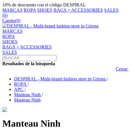
10% de descuento con el código DESPIRAL
MARCAS
ROPA
SHOES
BAGS + ACCESSORIES
SALES
(
0
)
Carrito
(0)
MARCAS
ROPA
SHOES
BAGS + ACCESSORIES
SALES
Resultados de la búsqueda
Cerrar
DESPIRAL - Multi-brand fashion store in Girona
/
ROPA
/
APC
/
Manteau Ninh
/
Manteau Ninh
Manteau Ninh