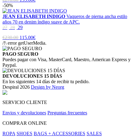
-50%
JEAN ELISABETH INDIGO
Vaqueros de pierna ancha estilo
años 70 en denim índigo suave de APC.
27
28
29
€230.00
115.00€
/!\ error getUserMedia.
PAGO SEGURO
Puedes pagar con Visa, MasterCard, Maestro, American Express y
Paypal.
DEVOLUCIONES 15 DÍAS
En los siguientes 14 días de recibir tu pedido.
Despiral 2026
Design by Neorg
SERVICIO CLIENTE
Envios y devoluciones
Preguntas frecuentes
COMPRAR ONLINE
ROPA
SHOES
BAGS + ACCESSORIES
SALES