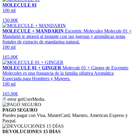
MOLECULE 01
100 ml
150.00€
MOLECULE + MANDARIN
Escentric Molecules Molecule 01 +
Mandarin te atraerá al instante con sus jugosas y aromáticas notas
frutales de extracto de mandarina natural.
100 ml
165.00€
MOLECULE 01 + GINGER
Molecule 01 + Ginger de Escentric
Molecules es una fragancia de la familia olfativa Aromática
Especiada para Hombres y Mujeres.
100 ml
165.00€
/!\ error getUserMedia.
PAGO SEGURO
Puedes pagar con Visa, MasterCard, Maestro, American Express y
Paypal.
DEVOLUCIONES 15 DÍAS