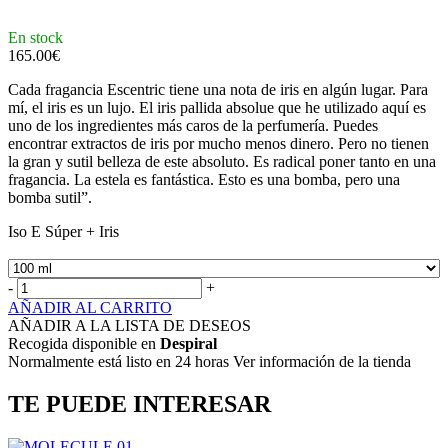
En stock
165.00
€
Cada fragancia Escentric tiene una nota de iris en algún lugar. Para
mí, el iris es un lujo. El iris pallida absolue que he utilizado aquí es
uno de los ingredientes más caros de la perfumería. Puedes
encontrar extractos de iris por mucho menos dinero. Pero no tienen
la gran y sutil belleza de este absoluto. Es radical poner tanto en una
fragancia. La estela es fantástica. Esto es una bomba, pero una
bomba sutil”.
Iso E Súper + Iris
-
+
AÑADIR AL CARRITO
AÑADIR A LA LISTA DE DESEOS
Recogida disponible en
Despiral
Normalmente está listo en 24 horas Ver información de la tienda
TE PUEDE INTERESAR