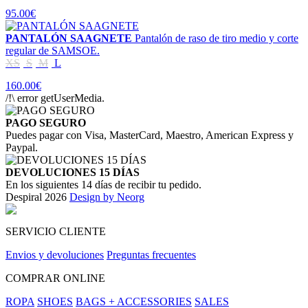
95.00€
PANTALÓN SAAGNETE
Pantalón de raso de tiro medio y corte
regular de SAMSOE.
XS
S
M
L
160.00€
/!\ error getUserMedia.
PAGO SEGURO
Puedes pagar con Visa, MasterCard, Maestro, American Express y
Paypal.
DEVOLUCIONES 15 DÍAS
En los siguientes 14 días de recibir tu pedido.
Despiral 2026
Design by Neorg
SERVICIO CLIENTE
Envios y devoluciones
Preguntas frecuentes
COMPRAR ONLINE
ROPA
SHOES
BAGS + ACCESSORIES
SALES