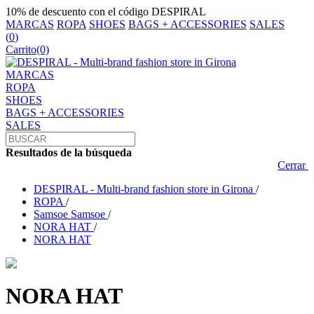
10% de descuento con el código DESPIRAL
MARCAS
ROPA
SHOES
BAGS + ACCESSORIES
SALES
(
0
)
Carrito
(0)
MARCAS
ROPA
SHOES
BAGS + ACCESSORIES
SALES
Resultados de la búsqueda
Cerrar
DESPIRAL - Multi-brand fashion store in Girona
/
ROPA
/
Samsoe Samsoe
/
NORA HAT
/
NORA HAT
NORA HAT