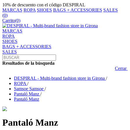
10% de descuento con el código DESPIRAL
MARCAS
ROPA
SHOES
BAGS + ACCESSORIES
SALES
(
0
)
Carrito
(0)
MARCAS
ROPA
SHOES
BAGS + ACCESSORIES
SALES
Resultados de la búsqueda
Cerrar
DESPIRAL - Multi-brand fashion store in Girona
/
ROPA
/
Samsoe Samsoe
/
Pantaló Manz
/
Pantaló Manz
Pantaló Manz