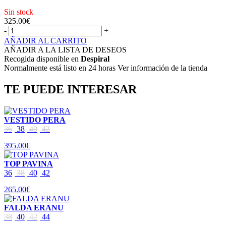
Sin stock
325.00
€
-
+
AÑADIR AL CARRITO
AÑADIR A LA LISTA DE DESEOS
Recogida disponible en
Despiral
Normalmente está listo en 24 horas Ver información de la tienda
TE PUEDE INTERESAR
VESTIDO PERA
36
38
40
42
395.00€
TOP PAVINA
36
38
40
42
265.00€
FALDA ERANU
38
40
42
44