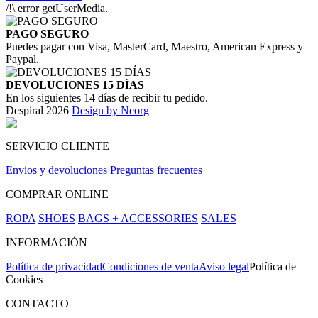
/!\ error getUserMedia.
PAGO SEGURO
Puedes pagar con Visa, MasterCard, Maestro, American Express y
Paypal.
DEVOLUCIONES 15 DÍAS
En los siguientes 14 días de recibir tu pedido.
Despiral 2026
Design by Neorg
SERVICIO CLIENTE
Envios y devoluciones
Preguntas frecuentes
COMPRAR ONLINE
ROPA
SHOES
BAGS + ACCESSORIES
SALES
INFORMACIÓN
Política de privacidad
Condiciones de venta
Aviso legal
Política de
Cookies
CONTACTO