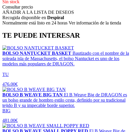
Sin stock
Consultar precio
AÑADIR A LA LISTA DE DESEOS
Recogida disponible en
Despiral
Normalmente está listo en 24 horas Ver información de la tienda
TE PUEDE INTERESAR
BOLSO NANTUCKET BASKET
Bautizado con el nombre de la
soleada isla de Massachusetts, el bolso Nantucket es uno de los
modelos más populares de DRAGON.
TU
476.00€
BOLSO B WEAVE BIG TAN
El B Weave Big de DRAGON es
un bolso grande de hombro estilo cesta, definido por su tradicional
tejido B y su impecable borde superior.
BIG
481.00€
BOLSO B WEAVE SMALL POPPY RED
El B Weave Big de