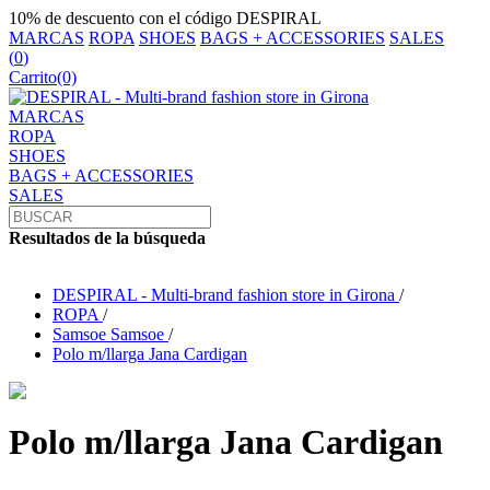
10% de descuento con el código DESPIRAL
MARCAS
ROPA
SHOES
BAGS + ACCESSORIES
SALES
(
0
)
Carrito
(0)
MARCAS
ROPA
SHOES
BAGS + ACCESSORIES
SALES
Resultados de la búsqueda
DESPIRAL - Multi-brand fashion store in Girona
/
ROPA
/
Samsoe Samsoe
/
Polo m/llarga Jana Cardigan
Polo m/llarga Jana Cardigan