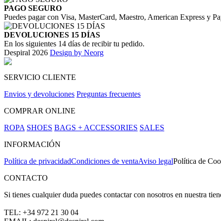
PAGO SEGURO
Puedes pagar con Visa, MasterCard, Maestro, American Express y Pa
DEVOLUCIONES 15 DÍAS
En los siguientes 14 días de recibir tu pedido.
Despiral 2026
Design by Neorg
SERVICIO CLIENTE
Envios y devoluciones
Preguntas frecuentes
COMPRAR ONLINE
ROPA
SHOES
BAGS + ACCESSORIES
SALES
INFORMACIÓN
Política de privacidad
Condiciones de venta
Aviso legal
Política de Coo
CONTACTO
Si tienes cualquier duda puedes contactar con nosotros en nuestra tie
TEL: +34 972 21 30 04