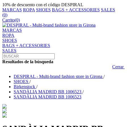
10% de descuento con el código DESPIRAL
MARCAS
ROPA
SHOES
BAGS + ACCESSORIES
SALES
(
0
)
Carrito
(0)
MARCAS
ROPA
SHOES
BAGS + ACCESSORIES
SALES
Resultados de la búsqueda
Cerrar
DESPIRAL - Multi-brand fashion store in Girona
/
SHOES
/
Birkenstock
/
SANDÀLIA MADRID BB 1006523
/
SANDÀLIA MADRID BB 1006523