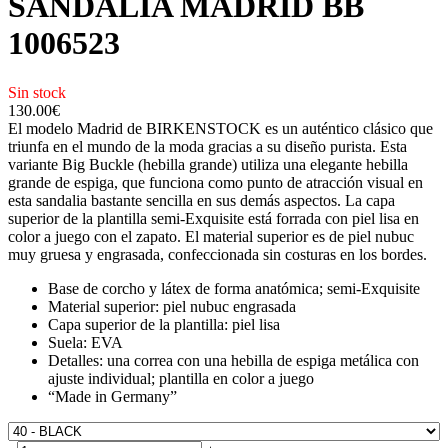
SANDÀLIA MADRID BB
1006523
Sin stock
130.00
€
El modelo Madrid de BIRKENSTOCK es un auténtico clásico que
triunfa en el mundo de la moda gracias a su diseño purista. Esta
variante Big Buckle (hebilla grande) utiliza una elegante hebilla
grande de espiga, que funciona como punto de atracción visual en
esta sandalia bastante sencilla en sus demás aspectos. La capa
superior de la plantilla semi-Exquisite está forrada con piel lisa en
color a juego con el zapato. El material superior es de piel nubuc
muy gruesa y engrasada, confeccionada sin costuras en los bordes.
Base de corcho y látex de forma anatómica; semi-Exquisite
Material superior: piel nubuc engrasada
Capa superior de la plantilla: piel lisa
Suela: EVA
Detalles: una correa con una hebilla de espiga metálica con
ajuste individual; plantilla en color a juego
“Made in Germany”