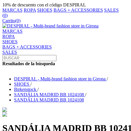
10% de descuento con el código DESPIRAL
MARCAS
ROPA
SHOES
BAGS + ACCESSORIES
SALES
(
0
)
Carrito
(0)
MARCAS
ROPA
SHOES
BAGS + ACCESSORIES
SALES
Resultados de la búsqueda
DESPIRAL - Multi-brand fashion store in Girona
/
SHOES
/
Birkenstock
/
SANDÁLIA MADRID BB 1024108
/
SANDÁLIA MADRID BB 1024108
SANDÁLIA MADRID BB 10241