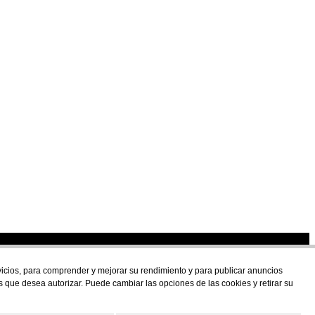
U
rvicios, para comprender y mejorar su rendimiento y para publicar anuncios
s que desea autorizar. Puede cambiar las opciones de las cookies y retirar su