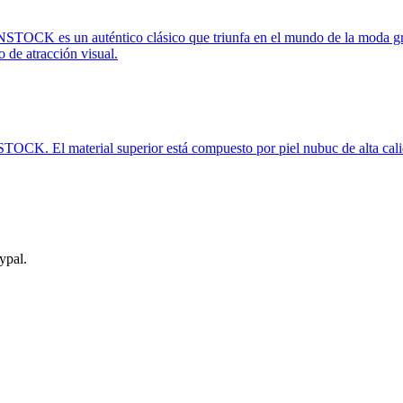
CK es un auténtico clásico que triunfa en el mundo de la moda gracia
 de atracción visual.
K. El material superior está compuesto por piel nubuc de alta calida
ypal.