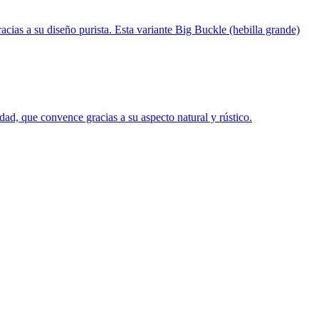
s a su diseño purista. Esta variante Big Buckle (hebilla grande)
d, que convence gracias a su aspecto natural y rústico.