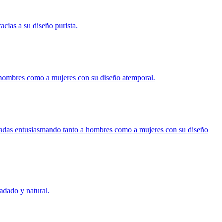
ias a su diseño purista.
ombres como a mujeres con su diseño atemporal.
das entusiasmando tanto a hombres como a mujeres con su diseño
dado y natural.