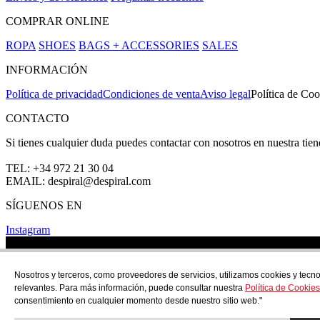
COMPRAR ONLINE
ROPA
SHOES
BAGS + ACCESSORIES
SALES
INFORMACIÓN
Política de privacidad
Condiciones de venta
Aviso legal
Política de Coo
CONTACTO
Si tienes cualquier duda puedes contactar con nosotros en nuestra tie
TEL: +34 972 21 30 04
EMAIL: despiral@despiral.com
SÍGUENOS EN
Instagram
Nosotros y terceros, como proveedores de servicios, utilizamos cookies y tecno
relevantes. Para más información, puede consultar nuestra
Política de Cookies
consentimiento en cualquier momento desde nuestro sitio web."