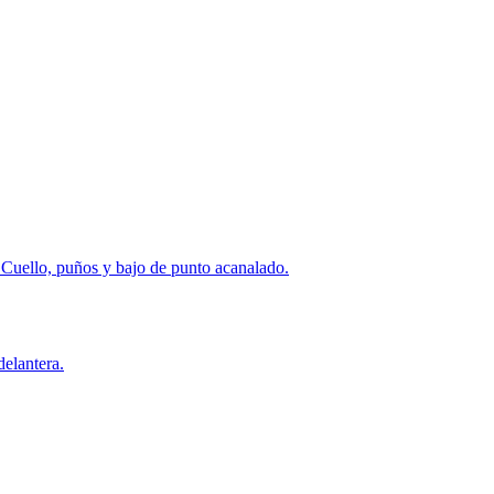
 Cuello, puños y bajo de punto acanalado.
elantera.