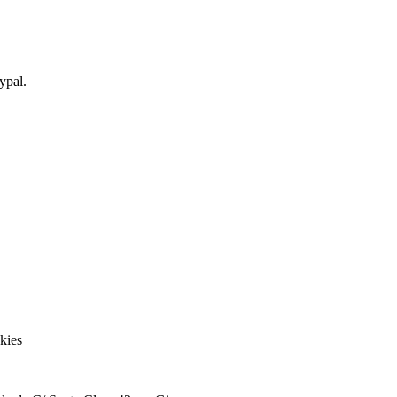
ypal.
kies