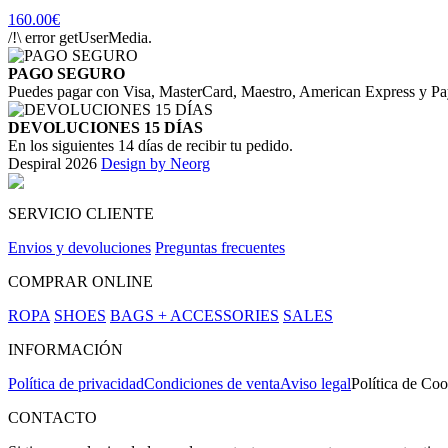
160.00€
/!\ error getUserMedia.
PAGO SEGURO
Puedes pagar con Visa, MasterCard, Maestro, American Express y Pa
DEVOLUCIONES 15 DÍAS
En los siguientes 14 días de recibir tu pedido.
Despiral 2026
Design by Neorg
SERVICIO CLIENTE
Envios y devoluciones
Preguntas frecuentes
COMPRAR ONLINE
ROPA
SHOES
BAGS + ACCESSORIES
SALES
INFORMACIÓN
Política de privacidad
Condiciones de venta
Aviso legal
Política de Coo
CONTACTO