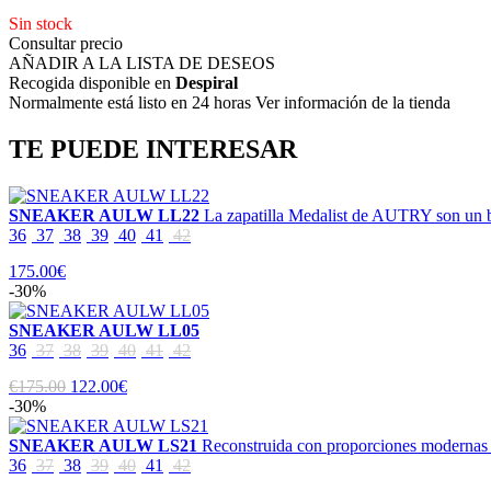
Sin stock
Consultar precio
AÑADIR A LA LISTA DE DESEOS
Recogida disponible en
Despiral
Normalmente está listo en 24 horas Ver información de la tienda
TE PUEDE INTERESAR
SNEAKER AULW LL22
La zapatilla Medalist de AUTRY son un bá
36
37
38
39
40
41
42
175.00€
-30%
SNEAKER AULW LL05
36
37
38
39
40
41
42
€175.00
122.00€
-30%
SNEAKER AULW LS21
Reconstruida con proporciones modernas y 
36
37
38
39
40
41
42