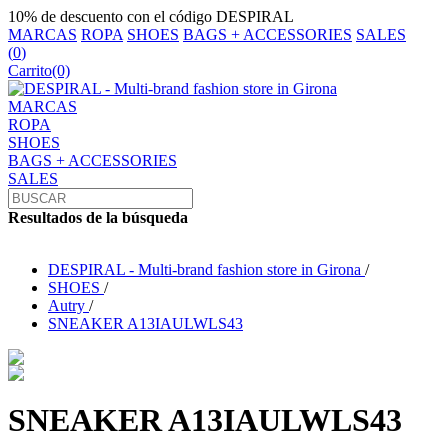
10% de descuento con el código DESPIRAL
MARCAS
ROPA
SHOES
BAGS + ACCESSORIES
SALES
(
0
)
Carrito
(0)
MARCAS
ROPA
SHOES
BAGS + ACCESSORIES
SALES
Resultados de la búsqueda
DESPIRAL - Multi-brand fashion store in Girona
/
SHOES
/
Autry
/
SNEAKER A13IAULWLS43
SNEAKER A13IAULWLS43