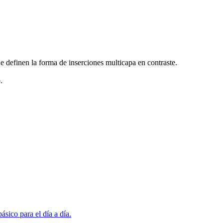
e definen la forma de inserciones multicapa en contraste.
.
sico para el día a día.