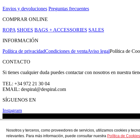
Envios y devoluciones
Preguntas frecuentes
COMPRAR ONLINE
ROPA
SHOES
BAGS + ACCESSORIES
SALES
INFORMACIÓN
Política de privacidad
Condiciones de venta
Aviso legal
Política de Coo
CONTACTO
Si tienes cualquier duda puedes contactar con nosotros en nuestra tie
TEL: +34 972 21 30 04
EMAIL: despiral@despiral.com
SÍGUENOS EN
Instagram
Nosotros y terceros, como proveedores de servicios, utilizamos cookies y tecno
relevantes. Para más información, puede consultar nuestra
Política de Cookies