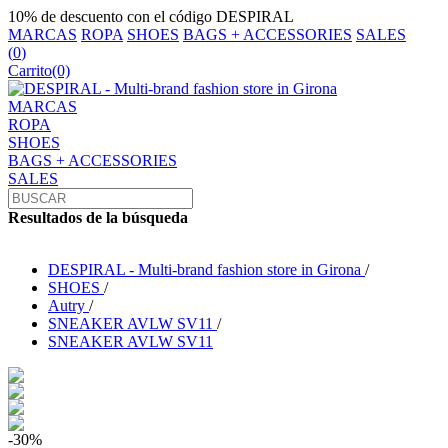
10% de descuento con el código DESPIRAL
MARCAS
ROPA
SHOES
BAGS + ACCESSORIES
SALES
(
0
)
Carrito
(0)
MARCAS
ROPA
SHOES
BAGS + ACCESSORIES
SALES
Resultados de la búsqueda
DESPIRAL - Multi-brand fashion store in Girona
/
SHOES
/
Autry
/
SNEAKER AVLW SV11
/
SNEAKER AVLW SV11
-30%