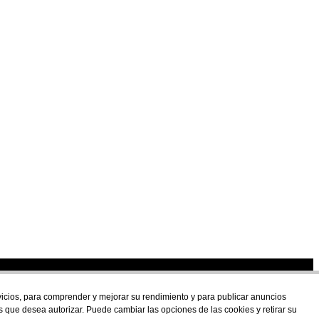
U
rvicios, para comprender y mejorar su rendimiento y para publicar anuncios
s que desea autorizar. Puede cambiar las opciones de las cookies y retirar su