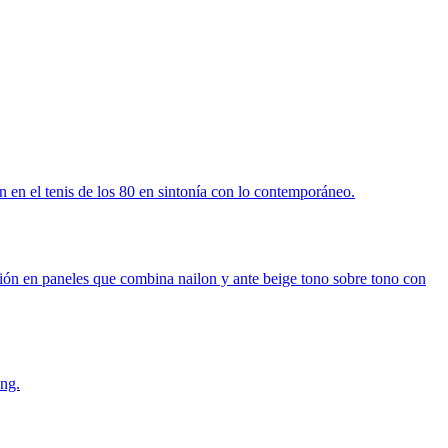
n en el tenis de los 80 en sintonía con lo contemporáneo.
ón en paneles que combina nailon y ante beige tono sobre tono con
ing.