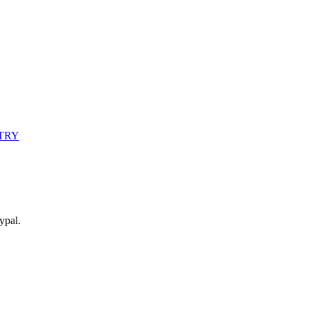
UTRY
ypal.