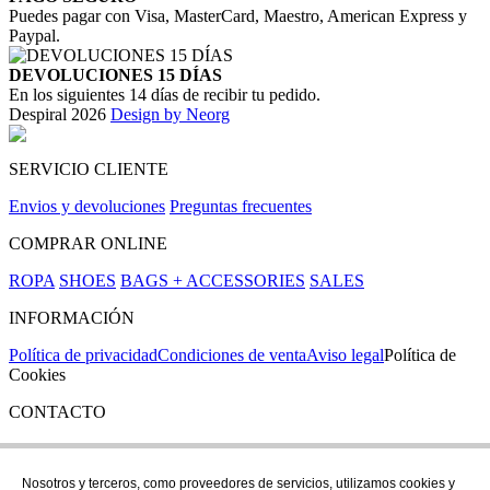
Puedes pagar con Visa, MasterCard, Maestro, American Express y
Paypal.
DEVOLUCIONES 15 DÍAS
En los siguientes 14 días de recibir tu pedido.
Despiral 2026
Design by Neorg
SERVICIO CLIENTE
Envios y devoluciones
Preguntas frecuentes
COMPRAR ONLINE
ROPA
SHOES
BAGS + ACCESSORIES
SALES
INFORMACIÓN
Política de privacidad
Condiciones de venta
Aviso legal
Política de
Cookies
CONTACTO
Si tienes cualquier duda puedes contactar con nosotros en nuestra
tienda de C/ Santa Clara 43, en Girona:
Nosotros y terceros, como proveedores de servicios, utilizamos cookies y