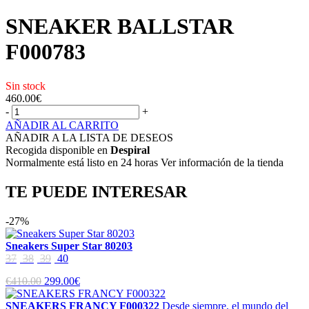
SNEAKER BALLSTAR
F000783
Sin stock
460.00
€
-
+
AÑADIR AL CARRITO
AÑADIR A LA LISTA DE DESEOS
Recogida disponible en
Despiral
Normalmente está listo en 24 horas Ver información de la tienda
TE PUEDE INTERESAR
-27%
Sneakers Super Star 80203
37
38
39
40
€410.00
299.00€
SNEAKERS FRANCY F000322
Desde siempre, el mundo del