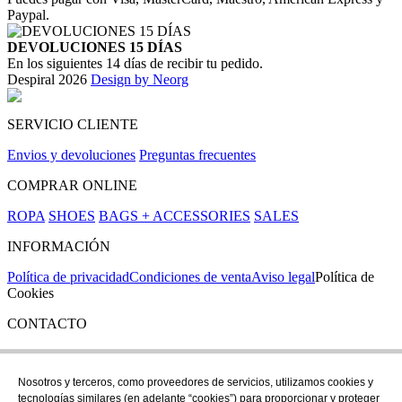
Paypal.
DEVOLUCIONES 15 DÍAS
En los siguientes 14 días de recibir tu pedido.
Despiral 2026
Design by Neorg
SERVICIO CLIENTE
Envios y devoluciones
Preguntas frecuentes
COMPRAR ONLINE
ROPA
SHOES
BAGS + ACCESSORIES
SALES
INFORMACIÓN
Política de privacidad
Condiciones de venta
Aviso legal
Política de
Cookies
CONTACTO
Si tienes cualquier duda puedes contactar con nosotros en nuestra
tienda de C/ Santa Clara 43, en Girona:
Nosotros y terceros, como proveedores de servicios, utilizamos cookies y
tecnologías similares (en adelante “cookies”) para proporcionar y proteger