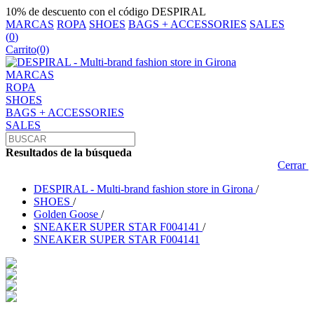
10% de descuento con el código DESPIRAL
MARCAS
ROPA
SHOES
BAGS + ACCESSORIES
SALES
(
0
)
Carrito
(0)
MARCAS
ROPA
SHOES
BAGS + ACCESSORIES
SALES
Resultados de la búsqueda
Cerrar
DESPIRAL - Multi-brand fashion store in Girona
/
SHOES
/
Golden Goose
/
SNEAKER SUPER STAR F004141
/
SNEAKER SUPER STAR F004141