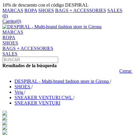
10% de descuento con el código DESPIRAL
MARCAS
ROPA
SHOES
BAGS + ACCESSORIES
SALES
(
0
)
Carrito
(0)
MARCAS
ROPA
SHOES
BAGS + ACCESSORIES
SALES
Resultados de la búsqueda
Cerrar
DESPIRAL - Multi-brand fashion store in Girona
/
SHOES
/
Veja
/
SNEAKER VENTURI CWL
/
SNEAKER VENTURI