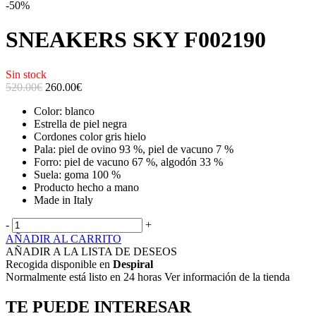
-50%
SNEAKERS SKY F002190
Sin stock
520.00€
260.00
€
Color: blanco
Estrella de piel negra
Cordones color gris hielo
Pala: piel de ovino 93 %, piel de vacuno 7 %
Forro: piel de vacuno 67 %, algodón 33 %
Suela: goma 100 %
Producto hecho a mano
Made in Italy
-
+
AÑADIR AL CARRITO
AÑADIR A LA LISTA DE DESEOS
Recogida disponible en
Despiral
Normalmente está listo en 24 horas Ver información de la tienda
TE PUEDE INTERESAR