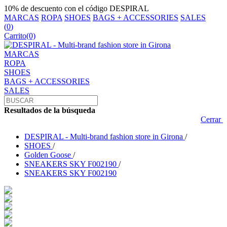
10% de descuento con el código DESPIRAL
MARCAS
ROPA
SHOES
BAGS + ACCESSORIES
SALES
(
0
)
Carrito
(0)
MARCAS
ROPA
SHOES
BAGS + ACCESSORIES
SALES
Resultados de la búsqueda
Cerrar
DESPIRAL - Multi-brand fashion store in Girona
/
SHOES
/
Golden Goose
/
SNEAKERS SKY F002190
/
SNEAKERS SKY F002190