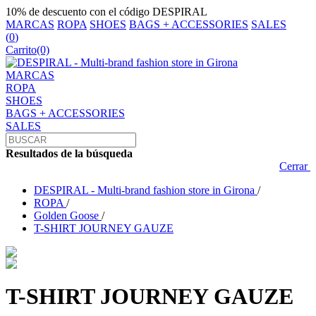
10% de descuento con el código DESPIRAL
MARCAS
ROPA
SHOES
BAGS + ACCESSORIES
SALES
(
0
)
Carrito
(0)
MARCAS
ROPA
SHOES
BAGS + ACCESSORIES
SALES
Resultados de la búsqueda
Cerrar
DESPIRAL - Multi-brand fashion store in Girona
/
ROPA
/
Golden Goose
/
T-SHIRT JOURNEY GAUZE
T-SHIRT JOURNEY GAUZE