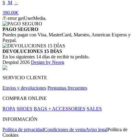
S
M
L
390.00€
/!\ error getUserMedia.
PAGO SEGURO
Puedes pagar con Visa, MasterCard, Maestro, American Express y
Paypal.
DEVOLUCIONES 15 DÍAS
En los siguientes 14 días de recibir tu pedido.
Despiral 2026
Design by Neorg
SERVICIO CLIENTE
Envios y devoluciones
Preguntas frecuentes
COMPRAR ONLINE
ROPA
SHOES
BAGS + ACCESSORIES
SALES
INFORMACIÓN
Política de privacidad
Condiciones de venta
Aviso legal
Política de
Cookies