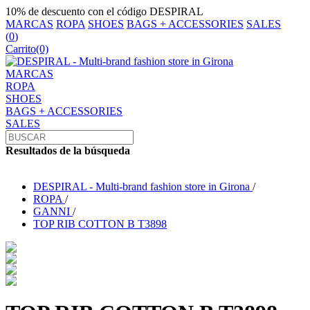
10% de descuento con el código DESPIRAL
MARCAS
ROPA
SHOES
BAGS + ACCESSORIES
SALES
(
0
)
Carrito
(0)
MARCAS
ROPA
SHOES
BAGS + ACCESSORIES
SALES
Resultados de la búsqueda
DESPIRAL - Multi-brand fashion store in Girona
/
ROPA
/
GANNI
/
TOP RIB COTTON B T3898