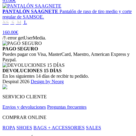
95.00€
PANTALÓN SAAGNETE
Pantalón de raso de tiro medio y corte
regular de SAMSOE.
XS
S
M
L
160.00€
/!\ error getUserMedia.
PAGO SEGURO
Puedes pagar con Visa, MasterCard, Maestro, American Express y
Paypal.
DEVOLUCIONES 15 DÍAS
En los siguientes 14 días de recibir tu pedido.
Despiral 2026
Design by Neorg
SERVICIO CLIENTE
Envios y devoluciones
Preguntas frecuentes
COMPRAR ONLINE
ROPA
SHOES
BAGS + ACCESSORIES
SALES