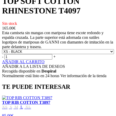
TOP SOFT COTTON
RHINESTONE T4097
Sin stock
165.00
€
Esta camiseta sin mangas con mariposa tiene escote redondo y
espalda cruzada. La parte superior está adornada con sutiles
logotipos de mariposas de GANNI con diamantes de imitación en la
parte delantera y trasera.
-
+
AÑADIR AL CARRITO
AÑADIR A LA LISTA DE DESEOS
Recogida disponible en
Despiral
Normalmente está listo en 24 horas Ver información de la tienda
TE PUEDE INTERESAR
TOP RIB COTTON T3897
XS
S
M
L
XL
95.00€