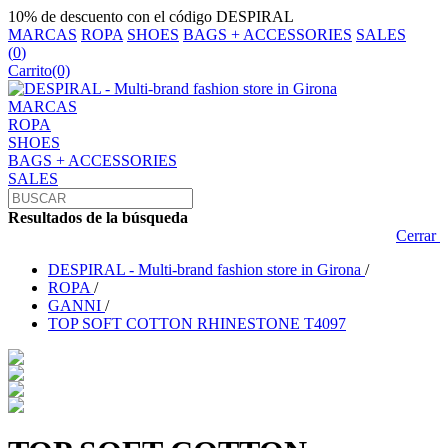
10% de descuento con el código DESPIRAL
MARCAS
ROPA
SHOES
BAGS + ACCESSORIES
SALES
(
0
)
Carrito
(0)
MARCAS
ROPA
SHOES
BAGS + ACCESSORIES
SALES
Resultados de la búsqueda
Cerrar
DESPIRAL - Multi-brand fashion store in Girona
/
ROPA
/
GANNI
/
TOP SOFT COTTON RHINESTONE T4097