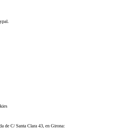
ypal.
kies
nda de C/ Santa Clara 43, en Girona: