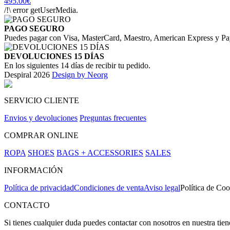
495.00€
/!\ error getUserMedia.
PAGO SEGURO
Puedes pagar con Visa, MasterCard, Maestro, American Express y Pa
DEVOLUCIONES 15 DÍAS
En los siguientes 14 días de recibir tu pedido.
Despiral 2026
Design by Neorg
SERVICIO CLIENTE
Envios y devoluciones
Preguntas frecuentes
COMPRAR ONLINE
ROPA
SHOES
BAGS + ACCESSORIES
SALES
INFORMACIÓN
Política de privacidad
Condiciones de venta
Aviso legal
Política de Coo
CONTACTO
Si tienes cualquier duda puedes contactar con nosotros en nuestra tie