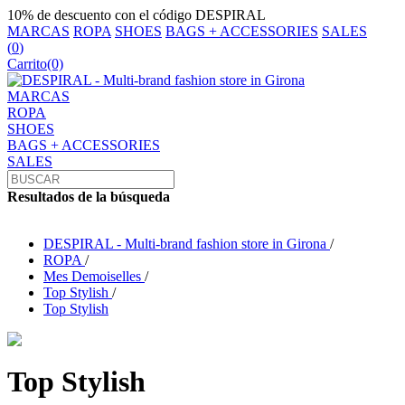
10% de descuento con el código DESPIRAL
MARCAS
ROPA
SHOES
BAGS + ACCESSORIES
SALES
(
0
)
Carrito
(0)
MARCAS
ROPA
SHOES
BAGS + ACCESSORIES
SALES
Resultados de la búsqueda
DESPIRAL - Multi-brand fashion store in Girona
/
ROPA
/
Mes Demoiselles
/
Top Stylish
/
Top Stylish
Top Stylish