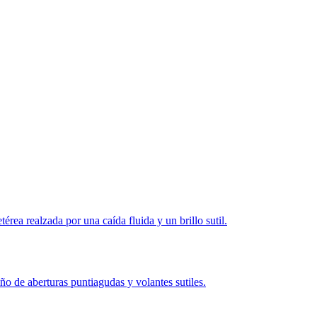
ea realzada por una caída fluida y un brillo sutil.
de aberturas puntiagudas y volantes sutiles.