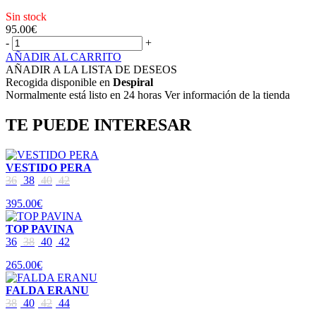
Sin stock
95.00
€
-
+
AÑADIR AL CARRITO
AÑADIR A LA LISTA DE DESEOS
Recogida disponible en
Despiral
Normalmente está listo en 24 horas Ver información de la tienda
TE PUEDE INTERESAR
VESTIDO PERA
36
38
40
42
395.00€
TOP PAVINA
36
38
40
42
265.00€
FALDA ERANU
38
40
42
44