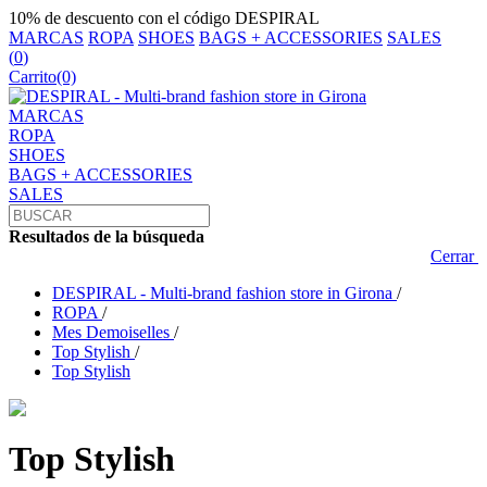
10% de descuento con el código DESPIRAL
MARCAS
ROPA
SHOES
BAGS + ACCESSORIES
SALES
(
0
)
Carrito
(0)
MARCAS
ROPA
SHOES
BAGS + ACCESSORIES
SALES
Resultados de la búsqueda
Cerrar
DESPIRAL - Multi-brand fashion store in Girona
/
ROPA
/
Mes Demoiselles
/
Top Stylish
/
Top Stylish
Top Stylish